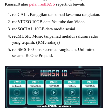
Kuasa10 atau
pelan redPASS
seperti di bawah:
redCALL Panggilan tanpa had kesemua rangkaian.
redVIDEO 10GB data Youtube dan Video.
redSOCIAL 10GB data media sosial.
redMUSIC Music tanpa had melalui saluran radio
yang terpilih. (RM5 sahaja)
redSMS 100 sms kesemua rangkaian. Unlimited
sesama BeOne Prepaid.