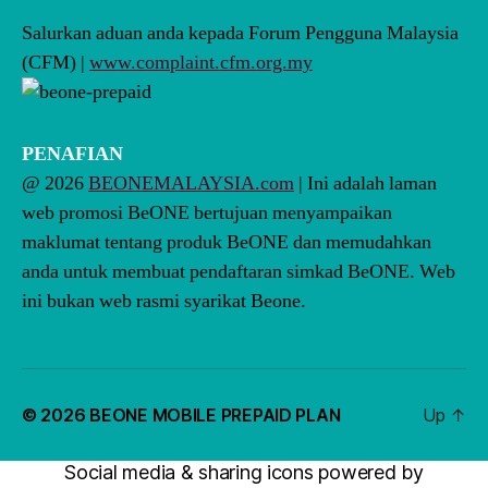
Salurkan aduan anda kepada Forum Pengguna Malaysia
(CFM) |
www.complaint.cfm.org.my
PENAFIAN
@ 2026
BEONEMALAYSIA.com
| Ini adalah laman
web promosi BeONE bertujuan menyampaikan
maklumat tentang produk BeONE dan memudahkan
anda untuk membuat pendaftaran simkad BeONE. Web
ini bukan web rasmi syarikat Beone.
© 2026
BEONE MOBILE PREPAID PLAN
Up
↑
Social media & sharing icons powered by