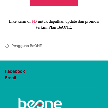
TESTIMONI DEALER
Like kami di
FB
untuk dapatkan update dan promosi
terkini Plan BeONE.
Pengguna BeONE
Tags
Facebook
Email