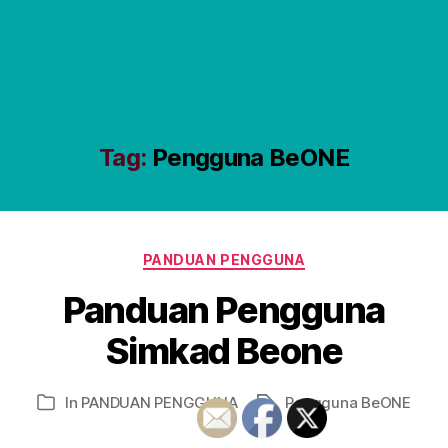
Tag:
Pengguna BeONE
Categories
PANDUAN PENGGUNA
Panduan Pengguna
Simkad Beone
In
PANDUAN PENGGUNA
Pengguna BeONE
Tags
Categories