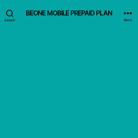
BEONE MOBILE PREPAID PLAN
Search
Menu